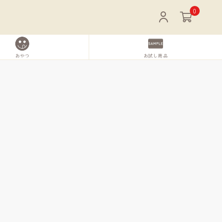
0
おやつ
お試し商品