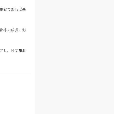
養食であれば基
骨格の成長に影
プし、股関節形