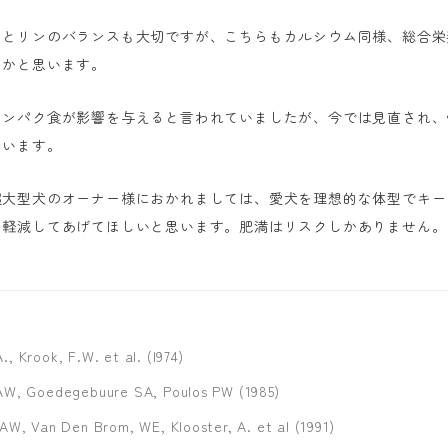
ムとリンのバランスも大切ですが、こちらもカルシウム同様、総合栄
るかと思います。
タンパク食が影響を与えると言われていましたが、今では見直され、
ています。
超大型犬のオーナー様におかれましては、愛犬を理想的な体型でキー
を軽減してあげてほしいと思います。肥満はリスクしかありません。
, Krook, F.W. et al. (l974)
AW, Goedegebuure SA, Poulos PW (1985)
AW, Van Den Brom, WE, Klooster, A. et al (1991)