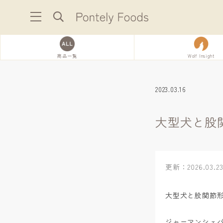
商品一覧
Wolf Insight
2023.03.16
大型犬と股
更新：2026.03.2
大型犬と股関節
ジャーマンシェ