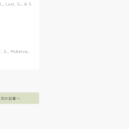
W., Lust, G., & S
F. S., McKelvie,
次の記事へ