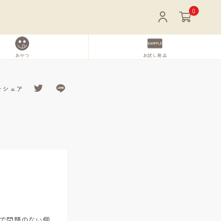
0
おやつ
お試し商品
をシェア
で問題のない個