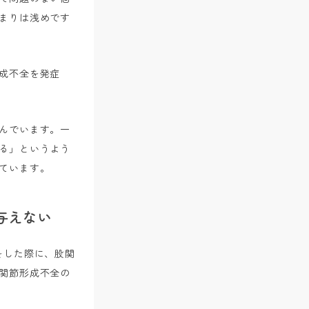
まりは浅めです
成不全を発症
んでいます。一
る」というよう
ています。
与えない
をした際に、股関
関節形成不全の