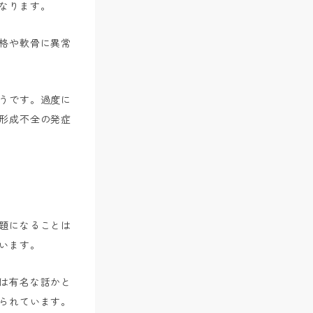
なります。
格や軟骨に異常
うです。過度に
形成不全の発症
題になることは
います。
は有名な話かと
られています。