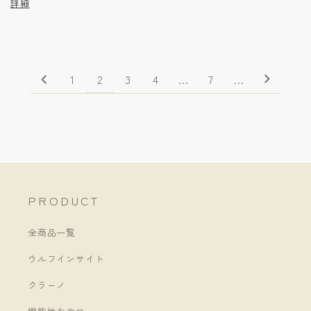
詳細
1
2
3
4
…
7
…
PRODUCT
全商品一覧
ウルフインサイト
クラーノ